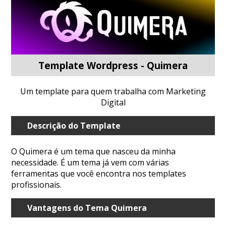
Template Wordpress - Quimera
Um template para quem trabalha com Marketing
Digital
Descrição do Template
O Quimera é um tema que nasceu da minha
necessidade. É um tema já vem com várias
ferramentas que você encontra nos templates
profissionais.
Vantagens do Tema Quimera