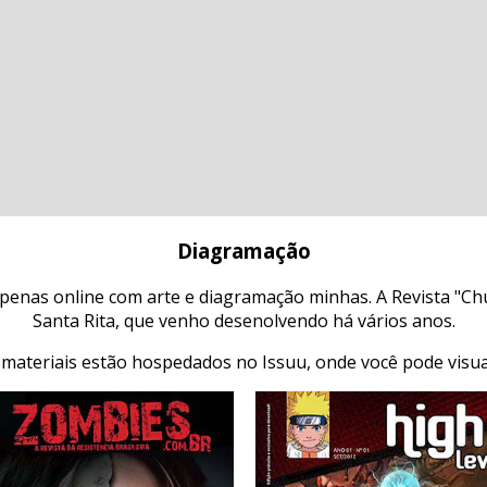
Diagramação
 apenas online com arte e diagramação minhas. A Revista "C
Santa Rita, que venho desenolvendo há vários anos.
 materiais estão hospedados no Issuu, onde você pode visual