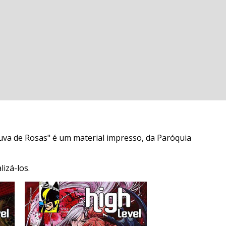
huva de Rosas" é um material impresso, da Paróquia
izá-los.