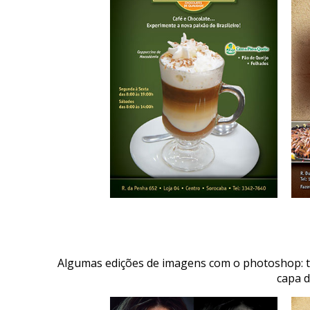
Algumas edições de imagens com o photoshop: t
capa d