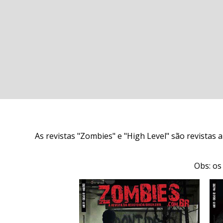
As revistas "Zombies" e "High Level" são revistas
Obs: os