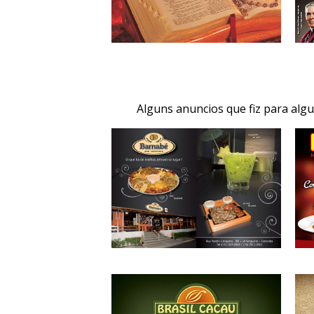
Alguns anuncios que fiz para alg