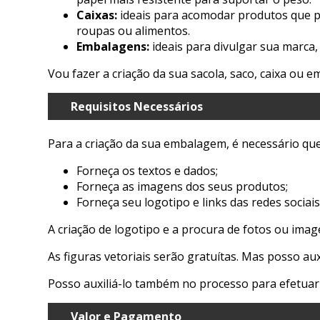
Caixas:
ideais para acomodar produtos que p
roupas ou alimentos.
Embalagens:
ideais para divulgar sua marca,
Vou fazer a criação da sua sacola, saco, caixa ou
Requisitos Necessários
Para a criação da sua embalagem, é necessário que
Forneça os textos e dados;
Forneça as imagens dos seus produtos;
Forneça seu logotipo e links das redes sociais
A criação de logotipo e a procura de fotos ou ima
As figuras vetoriais serão gratuítas. Mas posso a
Posso auxiliá-lo também no processo para efetuar
Valor e Pagamento