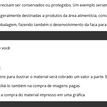
recisam ser conservados ou protegidos. Um exemplo seriam 
 geralmente destinadas a produtos da área alimentícia, cons
 embalagem, fazendo também o desenvolvimento da faca para 
 você:
;
gens para ilustrar o material será cobrado um valor a parte
uxiliá-lo também na compra de imagens pagas.
 a compra do material impresso em uma gráfica.