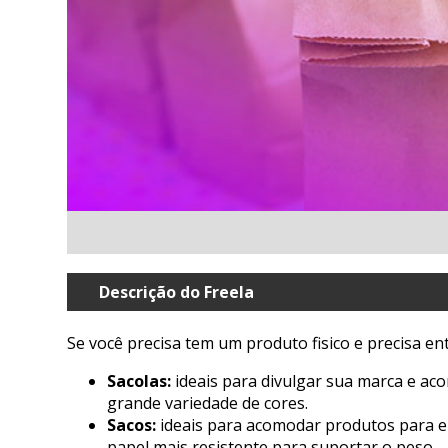
Descrição do Freela
Se você precisa tem um produto fisico e precisa en
Sacolas:
ideais para divulgar sua marca e a
grande variedade de cores.
Sacos:
ideais para acomodar produtos para e
papel mais resistente para suportar o peso.