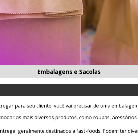
Embalagens e Sacolas
tregar para seu cliente, você vai precisar de uma embalagem
comodar os mais diversos produtos, como roupas, acessório
ntrega, geralmente destinados a fast-foods. Podem ter div